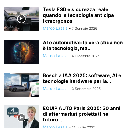
Tesla FSD e sicurezza reale:
quando la tecnologia anticipa
l’emergenza
Marco Lasala
-
7 Gennaio 2026
AI e automotive: la vera sfida non
è la tecnologia, ma...
Marco Lasala
-
4 Dicembre 2025
Bosch a IAA 2025: software, AI e
tecnologie hardware per la...
Marco Lasala
-
3 Settembre 2025
EQUIP AUTO Paris 2025: 50 anni
di aftermarket proiettati nel
futuro...
Marco Lasala
-
21 Luglio 2025