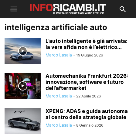
intelligenza artificiale auto
L’auto intelligente è già arrivata:
la vera sfida non è l’elettrico...
Marco Lasala
-
19 Giugno 2026
Automechanika Frankfurt 2026:
innovazione, software e futuro
dell’aftermarket
Marco Lasala
-
22 Aprile 2026
XPENG: ADAS e guida autonoma
al centro della strategia globale
Marco Lasala
-
8 Gennaio 2026