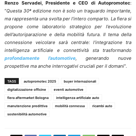
Renzo Servadei, Presidente e CEO di Autopromotec
:
“
Questa 30ª edizione non è solo un traguardo importante,
ma rappresenta una svolta per l’intero comparto. La fiera si
propone come laboratorio strategico per l’evoluzione
dell’autoriparazione e della mobilità futura. Il tema della
connessione veicolare sarà centrale: l’integrazione tra
intelligenza artificiale e connettività sta trasformando
profondamente l’automotive
, generando nuove
prospettive ma anche interrogativi cruciali per il domani
“.
TAGS
autopromotec 2025
buyer internazionali
digitalizzazione officine
eventi automotive
fiera aftermarket Bologna
intelligenza artificiale auto
manutenzione predittiva
mobilità connessa
ricambi auto
sostenibilità automotive