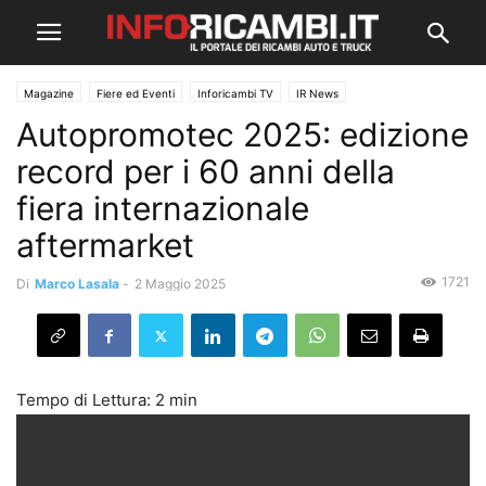
Magazine
Fiere ed Eventi
Inforicambi TV
IR News
Autopromotec 2025: edizione
record per i 60 anni della
fiera internazionale
aftermarket
1721
Di
Marco Lasala
-
2 Maggio 2025