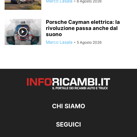
Marco Lasala
-
6 Agosto 2026
Porsche Cayman elettrica: la
rivoluzione passa anche dal
suono
Marco Lasala
-
5 Agosto 2026
CHI SIAMO
SEGUICI