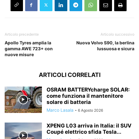
Articolo precedente
Articolo successivo
Apollo Tyres amplia la
Nuova Volvo S90, la berlina
gamma AWE 723+ con
lussuosa e sicura
nuove misure
ARTICOLI CORRELATI
OSRAM BATTERYcharge SOLAR:
come funziona il mantenitore
solare di batteria
Marco Lasala
-
6 Agosto 2026
XPENG L03 arriva in Italia: il SUV
Coupé elettrico sfida Tesla...