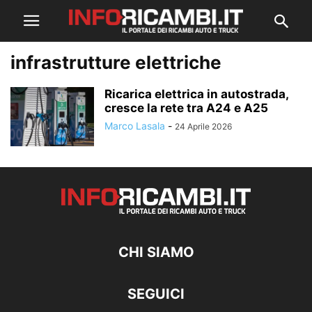
infrastrutture elettriche
Ricarica elettrica in autostrada,
cresce la rete tra A24 e A25
Marco Lasala
-
24 Aprile 2026
CHI SIAMO
SEGUICI