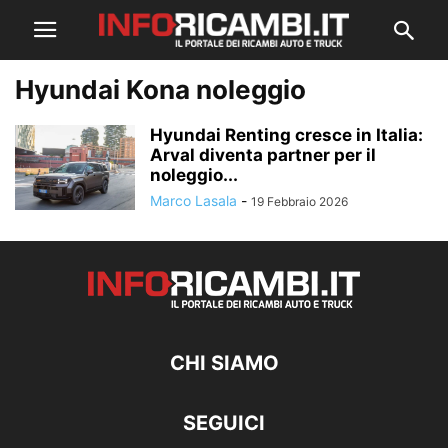
Hyundai Kona noleggio
Hyundai Renting cresce in Italia:
Arval diventa partner per il
noleggio...
Marco Lasala
-
19 Febbraio 2026
CHI SIAMO
SEGUICI