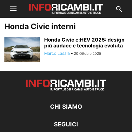
Honda Civic interni
Honda Civic e:HEV 2025: design
più audace e tecnologia evoluta
Marco Lasala
-
20 Ottobre 2025
CHI SIAMO
SEGUICI