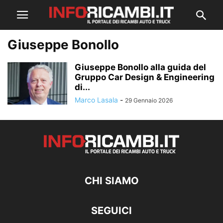
Giuseppe Bonollo
Giuseppe Bonollo alla guida del
Gruppo Car Design & Engineering
di...
Marco Lasala
-
29 Gennaio 2026
CHI SIAMO
SEGUICI