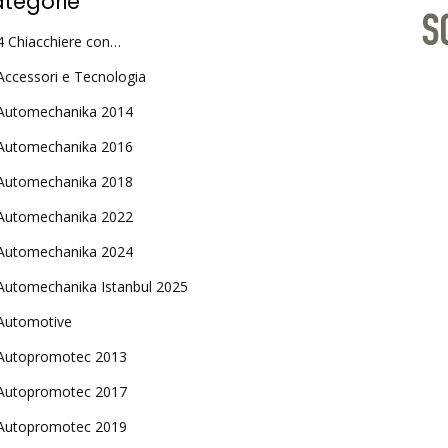
tegorie
4 Chiacchiere con…
Accessori e Tecnologia
Automechanika 2014
Automechanika 2016
Automechanika 2018
Automechanika 2022
Automechanika 2024
Automechanika Istanbul 2025
Automotive
Autopromotec 2013
Autopromotec 2017
Autopromotec 2019