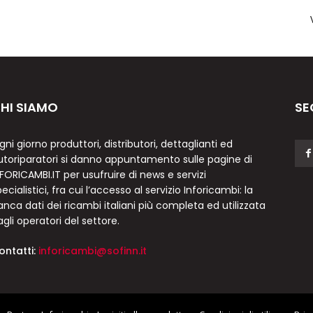
HI SIAMO
SE
gni giorno produttori, distributori, dettaglianti ed
utoriparatori si danno appuntamento sulle pagine di
NFORICAMBI.IT per usufruire di news e servizi
ecialistici, fra cui l’accesso al servizio Inforicambi: la
anca dati dei ricambi italiani più completa ed utilizzata
agli operatori del settore.
ontatti:
inforicambi@sofinn.it