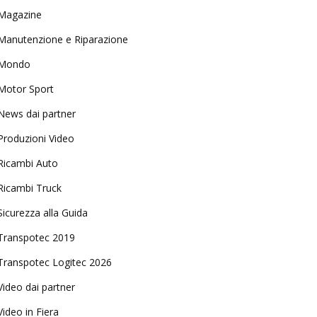
Magazine
Manutenzione e Riparazione
Mondo
Motor Sport
News dai partner
Produzioni Video
Ricambi Auto
Ricambi Truck
Sicurezza alla Guida
Transpotec 2019
Transpotec Logitec 2026
Video dai partner
Video in Fiera