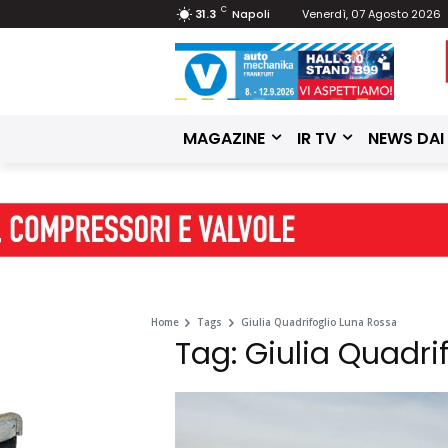
C
31.3
Napoli
Venerdì, 07 Agosto 2026
MAGAZINE
IR TV
NEWS DAI
Home
Tags
Giulia Quadrifoglio Luna Rossa
Tag: Giulia Quadri