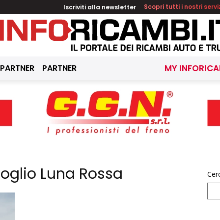
Iscriviti alla newsletter
Scopri tutti i nostri servi
 PARTNER
PARTNER
MY INFORICA
foglio Luna Rossa
Cer