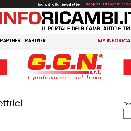
Iscriviti alla newsletter
Scopri tutti i nostri servi
 PARTNER
PARTNER
MY INFORICA
ettrici
Cer