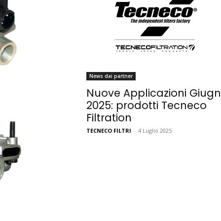
News dai partner
Nuove Applicazioni Giug
2025: prodotti Tecneco
Filtration
TECNECO FILTRI
-
4 Luglio 2025