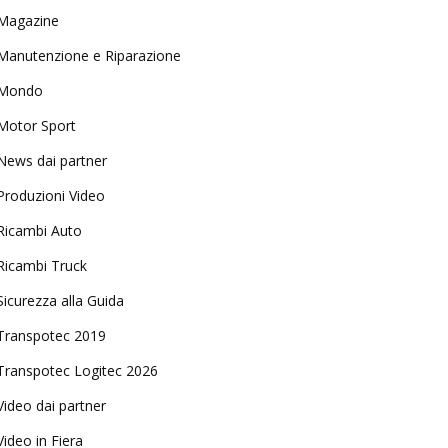
Magazine
Manutenzione e Riparazione
Mondo
Motor Sport
News dai partner
Produzioni Video
Ricambi Auto
Ricambi Truck
Sicurezza alla Guida
Transpotec 2019
Transpotec Logitec 2026
Video dai partner
Video in Fiera