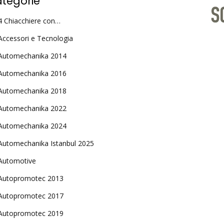
tegorie
4 Chiacchiere con…
Accessori e Tecnologia
Automechanika 2014
Automechanika 2016
Automechanika 2018
Automechanika 2022
Automechanika 2024
Automechanika Istanbul 2025
Automotive
Autopromotec 2013
Autopromotec 2017
Autopromotec 2019