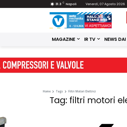
C
31.3
Napoli
Venerdì, 07 Agosto 2026
MAGAZINE
IR TV
NEWS DAI
Home
Tags
Filtri Motori Elettrici
Tag: filtri motori el