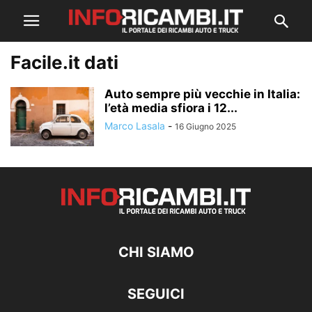
Facile.it dati
Auto sempre più vecchie in Italia:
l’età media sfiora i 12...
Marco Lasala
-
16 Giugno 2025
CHI SIAMO
SEGUICI