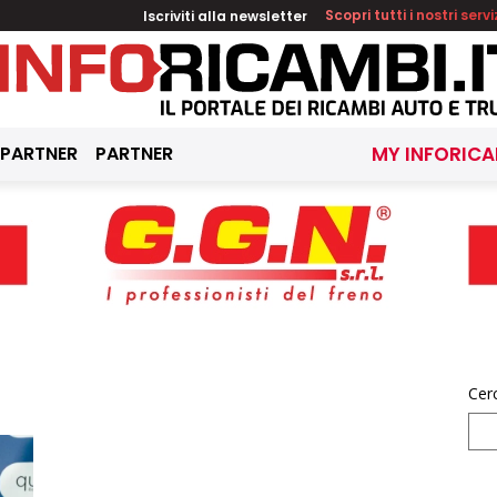
Iscriviti alla newsletter
Scopri tutti i nostri servi
 PARTNER
PARTNER
MY INFORICA
Cer