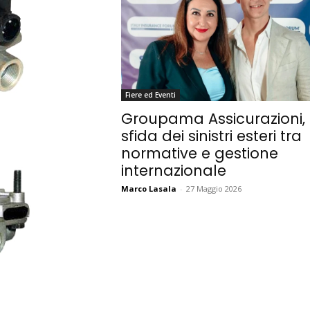
Fiere ed Eventi
Groupama Assicurazioni, 
sfida dei sinistri esteri tra
normative e gestione
internazionale
Marco Lasala
-
27 Maggio 2026