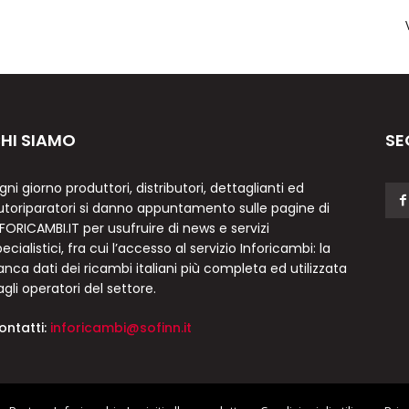
HI SIAMO
SE
gni giorno produttori, distributori, dettaglianti ed
utoriparatori si danno appuntamento sulle pagine di
NFORICAMBI.IT per usufruire di news e servizi
ecialistici, fra cui l’accesso al servizio Inforicambi: la
anca dati dei ricambi italiani più completa ed utilizzata
agli operatori del settore.
ontatti:
inforicambi@sofinn.it