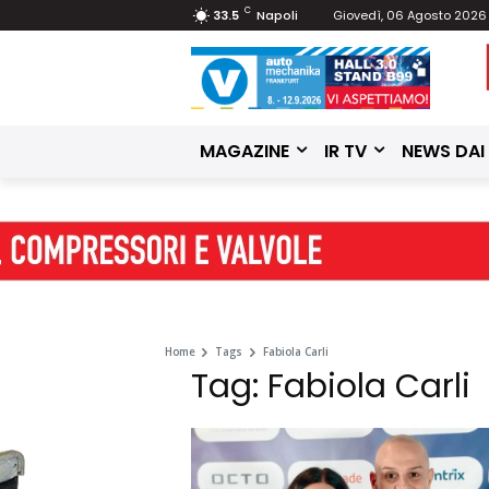
C
33.5
Napoli
Giovedì, 06 Agosto 2026
MAGAZINE
IR TV
NEWS DAI
Home
Tags
Fabiola Carli
Tag: Fabiola Carli