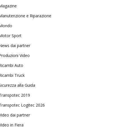
Magazine
Manutenzione e Riparazione
Mondo
Motor Sport
News dai partner
Produzioni Video
Ricambi Auto
Ricambi Truck
Sicurezza alla Guida
Transpotec 2019
Transpotec Logitec 2026
Video dai partner
Video in Fiera