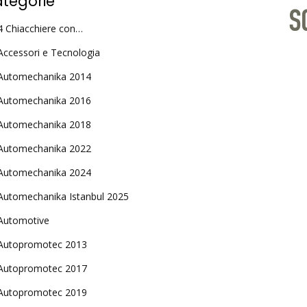
tegorie
4 Chiacchiere con…
Accessori e Tecnologia
Automechanika 2014
Automechanika 2016
Automechanika 2018
Automechanika 2022
Automechanika 2024
Automechanika Istanbul 2025
Automotive
Autopromotec 2013
Autopromotec 2017
Autopromotec 2019