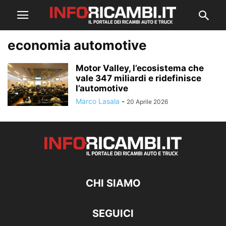
economia automotive
Motor Valley, l’ecosistema che
vale 347 miliardi e ridefinisce
l’automotive
Marco Lasala
-
20 Aprile 2026
CHI SIAMO
SEGUICI