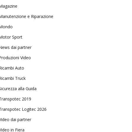
Magazine
Manutenzione e Riparazione
Mondo
Motor Sport
News dai partner
Produzioni Video
Ricambi Auto
Ricambi Truck
Sicurezza alla Guida
Transpotec 2019
Transpotec Logitec 2026
Video dai partner
Video in Fiera