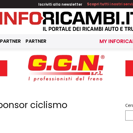
Iscriviti alla newsletter
Scopri tutti i nostri servi
 PARTNER
PARTNER
MY INFORICA
ponsor ciclismo
Cer