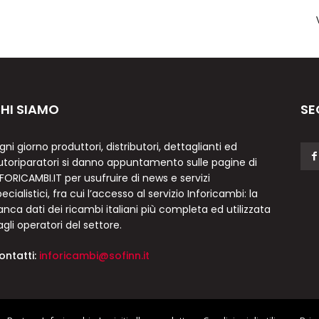
HI SIAMO
SE
gni giorno produttori, distributori, dettaglianti ed
utoriparatori si danno appuntamento sulle pagine di
NFORICAMBI.IT per usufruire di news e servizi
ecialistici, fra cui l’accesso al servizio Inforicambi: la
anca dati dei ricambi italiani più completa ed utilizzata
agli operatori del settore.
ontatti:
inforicambi@sofinn.it