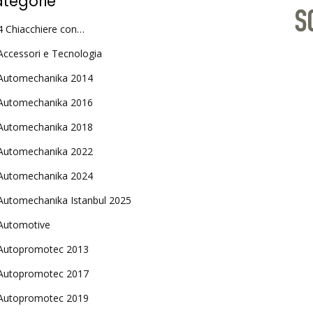
tegorie
4 Chiacchiere con…
Accessori e Tecnologia
Automechanika 2014
Automechanika 2016
Automechanika 2018
Automechanika 2022
Automechanika 2024
Automechanika Istanbul 2025
Automotive
Autopromotec 2013
Autopromotec 2017
Autopromotec 2019