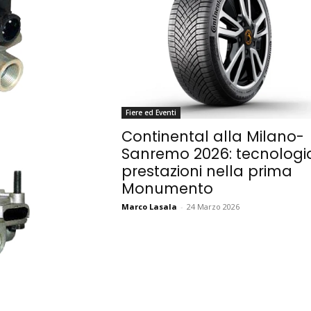
Fiere ed Eventi
Continental alla Milano-
Sanremo 2026: tecnologi
prestazioni nella prima
Monumento
Marco Lasala
-
24 Marzo 2026