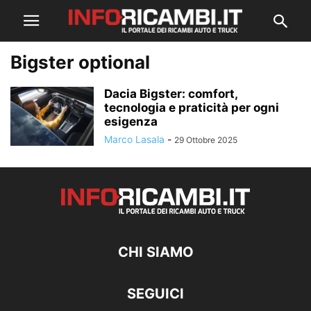
Bigster optional
Dacia Bigster: comfort,
tecnologia e praticità per ogni
esigenza
Marco Lasala
-
29 Ottobre 2025
CHI SIAMO
SEGUICI