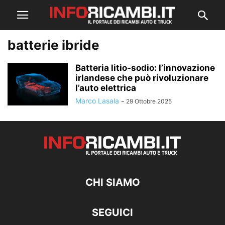
batterie ibride
Batteria litio-sodio: l’innovazione
irlandese che può rivoluzionare
l’auto elettrica
Marco Lasala
-
29 Ottobre 2025
CHI SIAMO
SEGUICI