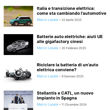
Italia e transizione elettrica:
come sta cambiando l’automotive
Marco Lasala
-
22 Aprile 2025
Batterie auto elettriche: aiuti UE
alle gigafactory cinesi
Marco Lasala
-
20 Febbraio 2025
Riciclare la batteria di un’auto
elettrica conviene?
Marco Lasala
-
9 Gennaio 2025
Stellantis e CATL, un nuovo
impianto in Spagna
Marco Lasala
-
11 Dicembre 2024