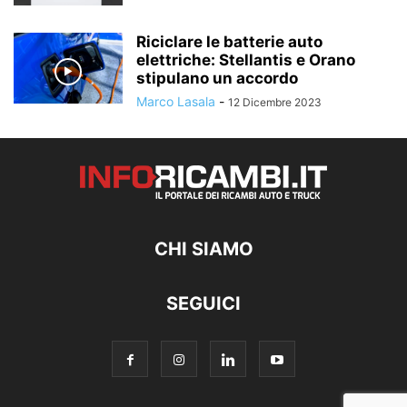
Riciclare le batterie auto
elettriche: Stellantis e Orano
stipulano un accordo
Marco Lasala
-
12 Dicembre 2023
CHI SIAMO
SEGUICI