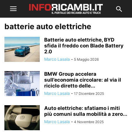
batterie auto elettriche
Batterie auto elettriche, BYD
sfida il freddo con Blade Battery
2.0
Marco Lasala
-
5 Maggio 2026
BMW Group accelera
sull’economia circolare: al via il
riciclo diretto delle...
Marco Lasala
-
17 Dicembre 2025
Auto elettriche: sfatiamo i miti
più comuni sulla mobilità a zero...
Marco Lasala
-
4 Novembre 2025