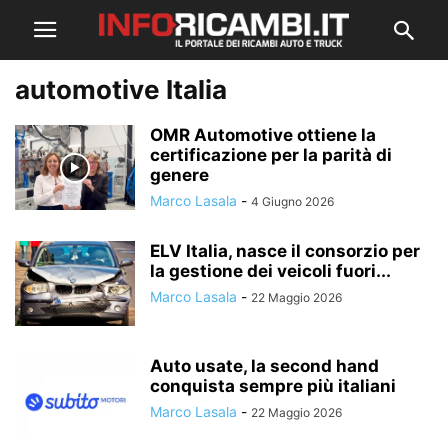
automotive Italia
OMR Automotive ottiene la
certificazione per la parità di
genere
Marco Lasala
-
4 Giugno 2026
ELV Italia, nasce il consorzio per
la gestione dei veicoli fuori...
Marco Lasala
-
22 Maggio 2026
Auto usate, la second hand
conquista sempre più italiani
Marco Lasala
-
22 Maggio 2026