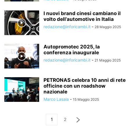
I nuovi brand cinesi cambiano il
volto dell’automotive in Italia
redazione@inforicambi.it
-
28 Maggio 2025
Autopromotec 2025, la
conferenza inaugurale
redazione@inforicambi.it
-
21 Maggio 2025
PETRONAS celebra 10 anni di rete
officine con un roadshow
nazionale
Marco Lasala
-
15 Maggio 2025
1
2