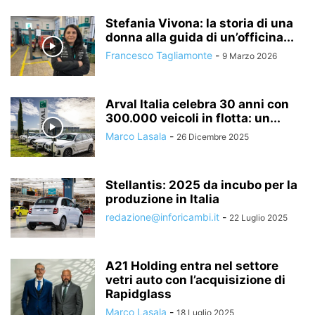
Stefania Vivona: la storia di una
donna alla guida di un’officina...
Francesco Tagliamonte
-
9 Marzo 2026
Arval Italia celebra 30 anni con
300.000 veicoli in flotta: un...
Marco Lasala
-
26 Dicembre 2025
Stellantis: 2025 da incubo per la
produzione in Italia
redazione@inforicambi.it
-
22 Luglio 2025
A21 Holding entra nel settore
vetri auto con l’acquisizione di
Rapidglass
Marco Lasala
-
18 Luglio 2025