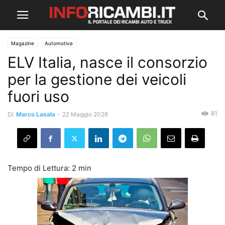
Magazine
Automotive
ELV Italia, nasce il consorzio
per la gestione dei veicoli
fuori uso
81
Di
Marco Lasala
-
22 Maggio 2026