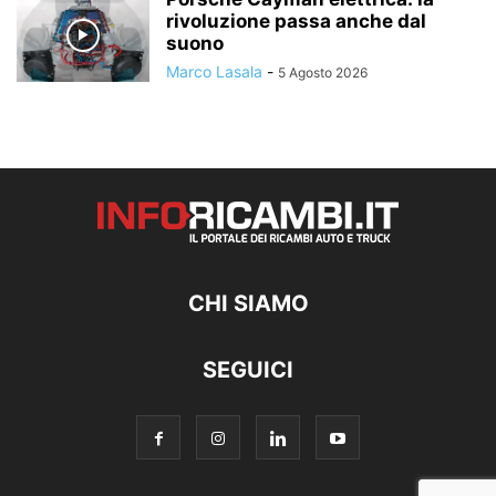
rivoluzione passa anche dal
suono
Marco Lasala
-
5 Agosto 2026
CHI SIAMO
SEGUICI