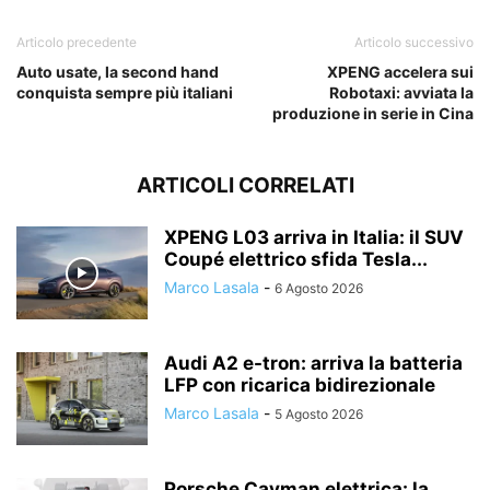
Articolo precedente
Articolo successivo
Auto usate, la second hand
XPENG accelera sui
conquista sempre più italiani
Robotaxi: avviata la
produzione in serie in Cina
ARTICOLI CORRELATI
XPENG L03 arriva in Italia: il SUV
Coupé elettrico sfida Tesla...
Marco Lasala
-
6 Agosto 2026
Audi A2 e-tron: arriva la batteria
LFP con ricarica bidirezionale
Marco Lasala
-
5 Agosto 2026
Porsche Cayman elettrica: la