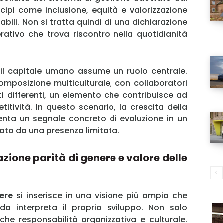
cipi come inclusione, equità e valorizzazione
bili. Non si tratta quindi di una dichiarazione
rativo che trova riscontro nella quotidianità
 il capitale umano assume un ruolo centrale.
omposizione multiculturale, con collaboratori
i differenti, un elemento che contribuisce ad
tività. In questo scenario, la crescita della
ta un segnale concreto di evoluzione in un
ato da una presenza limitata.
zione parità di genere e valore delle
MY INFORICAMBI
ere
si inserisce in una visione più ampia che
nda interpreta il proprio sviluppo. Non solo
he responsabilità organizzativa e culturale.