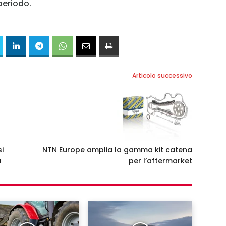
periodo.
Articolo successivo
i
NTN Europe amplia la gamma kit catena
a
per l’aftermarket