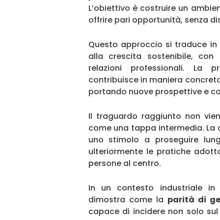
L’obiettivo è costruire un ambie
offrire pari opportunità, senza dis
Questo approccio si traduce in p
alla crescita sostenibile, con 
relazioni professionali. La 
contribuisce in maniera concreta a
portando nuove prospettive e c
Il traguardo raggiunto non vie
come una tappa intermedia. La ce
uno stimolo a proseguire lung
ulteriormente le pratiche adot
persone al centro.
In un contesto industriale i
dimostra come la
parità di g
capace di incidere non solo sul