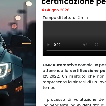
certificazione pe
4 Giugno 2026
OMR Automotive
compie un pass
ottenendo la
certificazione pa
125:2022. Un risultato che non
rappresenta la sintesi di un lav
tempo.
Il processo di valutazione de
indipendente, ha evidenziato la 