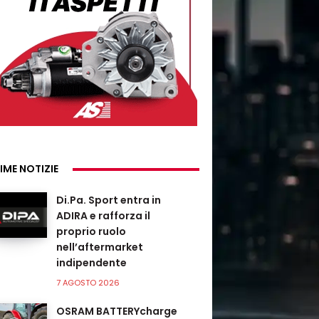
IME NOTIZIE
Di.Pa. Sport entra in
ADIRA e rafforza il
proprio ruolo
nell’aftermarket
indipendente
7 AGOSTO 2026
OSRAM BATTERYcharge