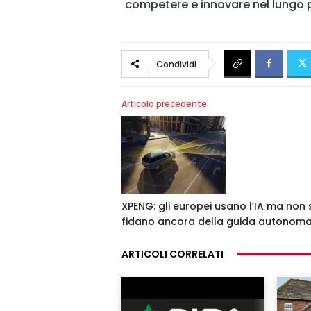
competere e innovare nel lungo 
Condividi
Articolo precedente
XPENG: gli europei usano l’IA ma non s
fidano ancora della guida autonom
ARTICOLI CORRELATI