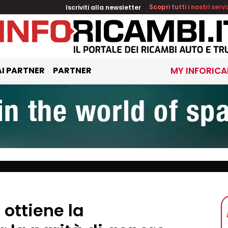
Iscriviti alla newsletter
Scopri tutti i nostri servi
I PARTNER
PARTNER
MY INFORICA
ottiene la