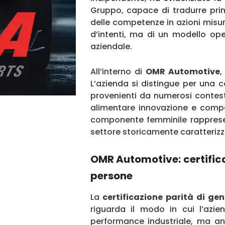
Gruppo, capace di tradurre prin
delle competenze in azioni misura
d’intenti, ma di un modello ope
aziendale.
All’interno di
OMR Automotive
,
L’azienda si distingue per una c
provenienti da numerosi contest
alimentare innovazione e competi
componente femminile rappresen
settore storicamente caratterizz
OMR Automotive: certifica
persone
La
certificazione parità di gen
riguarda il modo in cui l’azie
performance industriale, ma anc