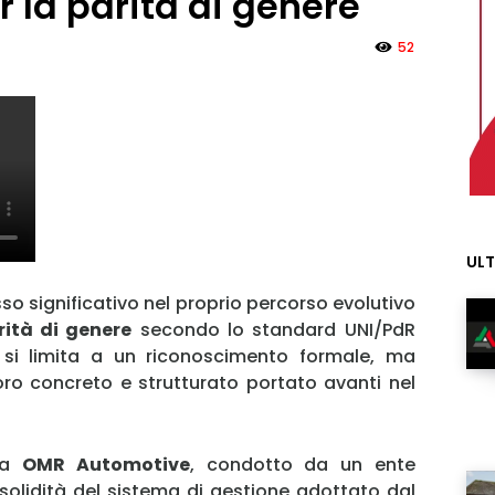
r la parità di genere
52
ULT
o significativo nel proprio percorso evolutivo
rità di genere
secondo lo standard UNI/PdR
 si limita a un riconoscimento formale, ma
oro concreto e strutturato portato avanti nel
lla
OMR Automotive
, condotto da un ente
solidità del sistema di gestione adottato dal