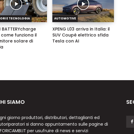
ORI E TECNOLOGIA
AUTOMOTIVE
 BATTERYcharge
XPENG L03 arriva in Italia: il
 come funziona il
SUV Coupé elettrico sfida
itore solare di
Tesla con AI
ia
HI SIAMO
SE
gni giorno produttori, distributori, dettaglianti ed
utoriparatori si danno appuntamento sulle pagine di
NFORICAMBI.IT per usufruire di news e servizi