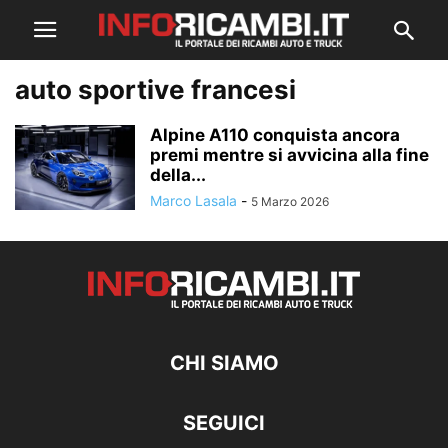
auto sportive francesi
Alpine A110 conquista ancora
premi mentre si avvicina alla fine
della...
Marco Lasala
-
5 Marzo 2026
CHI SIAMO
SEGUICI