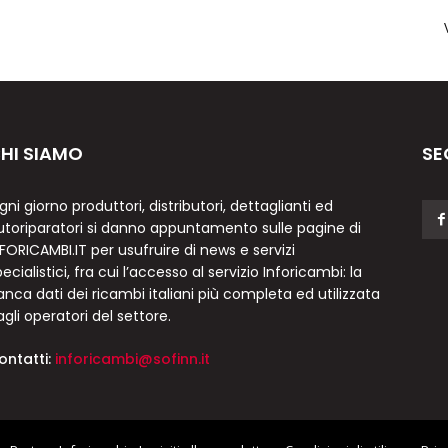
HI SIAMO
SE
gni giorno produttori, distributori, dettaglianti ed
utoriparatori si danno appuntamento sulle pagine di
NFORICAMBI.IT per usufruire di news e servizi
ecialistici, fra cui l’accesso al servizio Inforicambi: la
anca dati dei ricambi italiani più completa ed utilizzata
agli operatori del settore.
ontatti:
inforicambi@sofinn.it