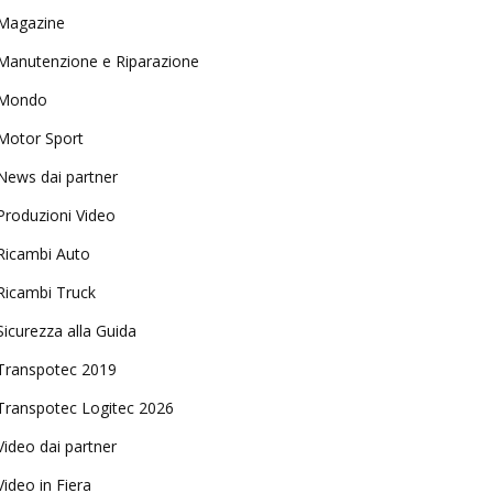
Magazine
Manutenzione e Riparazione
Mondo
Motor Sport
News dai partner
Produzioni Video
Ricambi Auto
Ricambi Truck
Sicurezza alla Guida
Transpotec 2019
Transpotec Logitec 2026
Video dai partner
Video in Fiera