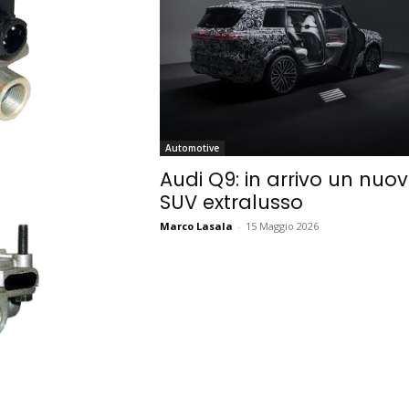
Automotive
Audi Q9: in arrivo un nuo
SUV extralusso
Marco Lasala
-
15 Maggio 2026