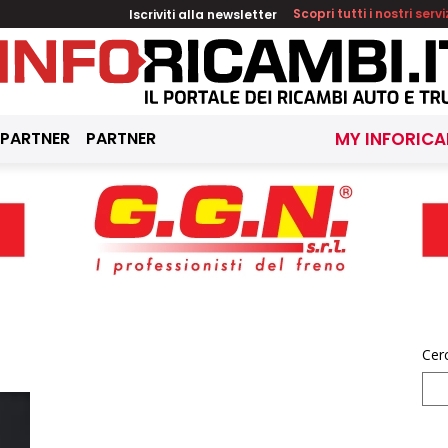
Iscriviti alla newsletter
Scopri tutti i nostri servi
 PARTNER
PARTNER
MY INFORICA
Cer