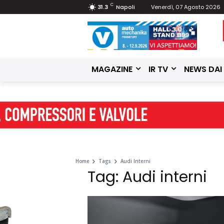
C
31.3
Napoli
Venerdì, 07 Agosto 2026
MAGAZINE
IR TV
NEWS DAI
Home
Tags
Audi Interni
Tag: Audi interni