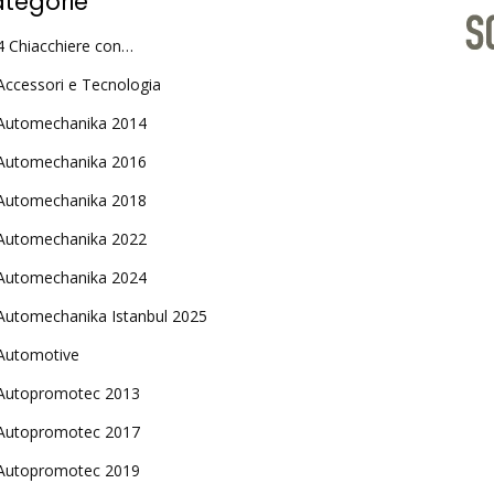
tegorie
4 Chiacchiere con…
Accessori e Tecnologia
Automechanika 2014
Automechanika 2016
Automechanika 2018
Automechanika 2022
Automechanika 2024
Automechanika Istanbul 2025
Automotive
Autopromotec 2013
Autopromotec 2017
Autopromotec 2019