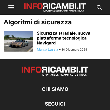
Algoritmi di sicurezza
Sicurezza stradale, nuova
piattaforma tecnologica
Navigard
Marco Lasala
-
10 Dicembre 2024
CHI SIAMO
SEGUICI