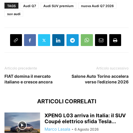
TAGS
Audi Q7
Audi SUV premium
nuova Audi Q7 2026
suv audi
Articolo precedente
Articolo successivo
FIAT domina il mercato
Salone Auto Torino accelera
italiano e cresce ancora
verso l’edizione 2026
ARTICOLI CORRELATI
XPENG L03 arriva in Italia: il SUV
Coupé elettrico sfida Tesla...
Marco Lasala
-
6 Agosto 2026