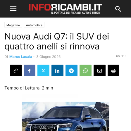
Magazine
Automotive
Nuova Audi Q7: il SUV dei
quattro anelli si rinnova
111
Di
Marco Lasala
-
3 Giugno 2026