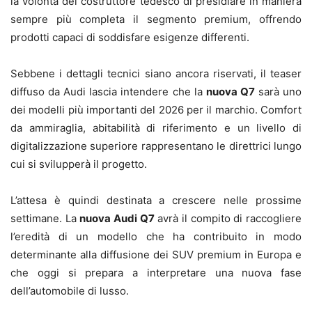
la volontà del costruttore tedesco di presidiare in maniera
sempre più completa il segmento premium, offrendo
prodotti capaci di soddisfare esigenze differenti.
Sebbene i dettagli tecnici siano ancora riservati, il teaser
diffuso da Audi lascia intendere che la
nuova Q7
sarà uno
dei modelli più importanti del 2026 per il marchio. Comfort
da ammiraglia, abitabilità di riferimento e un livello di
digitalizzazione superiore rappresentano le direttrici lungo
cui si svilupperà il progetto.
L’attesa è quindi destinata a crescere nelle prossime
settimane. La
nuova Audi Q7
avrà il compito di raccogliere
l’eredità di un modello che ha contribuito in modo
determinante alla diffusione dei SUV premium in Europa e
che oggi si prepara a interpretare una nuova fase
dell’automobile di lusso.