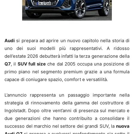
Audi
si prepara ad aprire un nuovo capitolo nella storia di
uno dei suoi modelli più rappresentativi. A ridosso
dell’estate 2026 debutterà infatti la terza generazione della
Q7
, il
SUV full size
che dal 2005 occupa una posizione di
primo piano nel segmento premium grazie a una formula
capace di coniugare spazio, comfort e versatilità.
L’annuncio rappresenta un passaggio importante nella
strategia di rinnovamento della gamma del costruttore di
Ingolstadt. Dopo oltre vent’anni di presenza sul mercato e
due generazioni che hanno contribuito a consolidare il
successo del marchio nel settore dei grandi SUV, la
nuova
Audi Q7
si prepara a evolversi profondamente sia sotto il