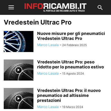
Vredestein Ultrac Pro
Nuove misure per gli pneumatici
Vredestein Ultrac Pro
Marco Lasala
-
24 Febbraio 2025
Vredestein Ultrac Pro: peso
ridotto per lo pneumatico estivo
Marco Lasala
-
15 Agosto 2024
Vredestein Ultrac Pro: il nuovo
pneumatico ad altissime
prestazioni
Marco Lasala
-
19 Marzo 2024