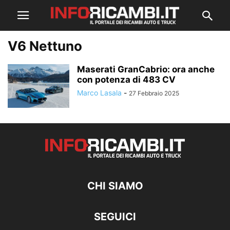
V6 Nettuno
Maserati GranCabrio: ora anche
con potenza di 483 CV
Marco Lasala
-
27 Febbraio 2025
CHI SIAMO
SEGUICI