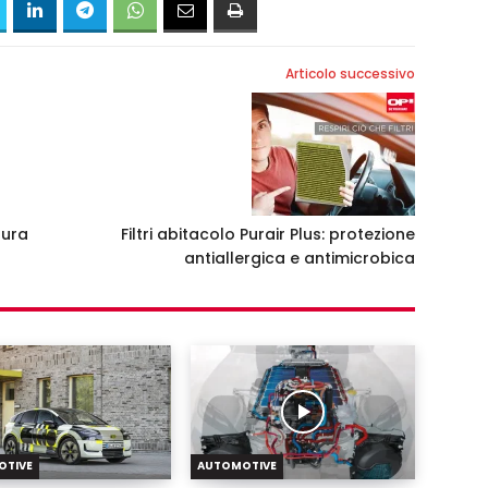
Articolo successivo
gura
Filtri abitacolo Purair Plus: protezione
antiallergica e antimicrobica
OTIVE
AUTOMOTIVE