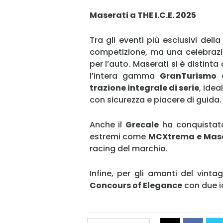
Maserati a THE I.C.E. 2025
Tra gli eventi più esclusivi dell
competizione, ma una celebrazion
per l’auto. Maserati si è distinta
l’intera gamma
GranTurismo 
trazione integrale di serie
, idea
con sicurezza e piacere di guida.
Anche il
Grecale
ha conquistato 
estremi come
MCXtrema e Mase
racing del marchio.
Infine, per gli amanti del vinta
Concours of Elegance
con due i