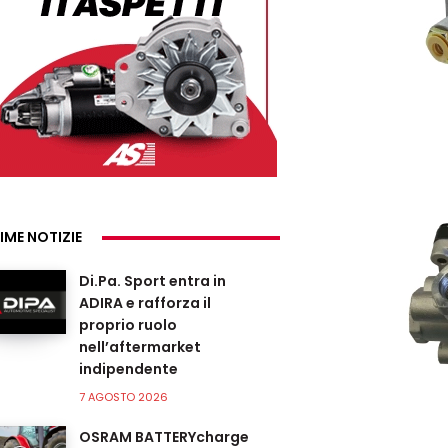
IME NOTIZIE
Di.Pa. Sport entra in
ADIRA e rafforza il
proprio ruolo
nell’aftermarket
indipendente
7 AGOSTO 2026
OSRAM BATTERYcharge