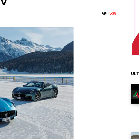
CV
1538
ULT