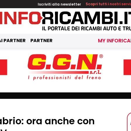
Iscriviti alla newsletter
Scopri tutti i nostri servi
I PARTNER
PARTNER
MY INFORICA
brio: ora anche con