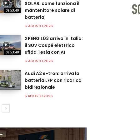
SOLAR: come funziona il
mantenitore solare di
08:53:40
batteria
6 AGOSTO 2026
XPENG L03 arriva in Italia:
il SUV Coupé elettrico
sfida Tesla con AI
08:53:40
6 AGOSTO 2026
Audi A2 e-tron: arriva la
batteria LFP con ricarica
bidirezionale
5 AGOSTO 2026