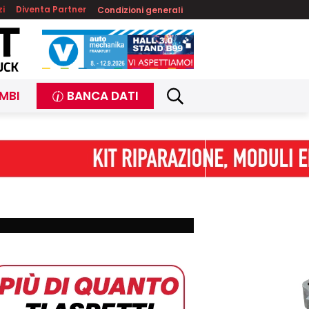
zi
Diventa Partner
Condizioni generali
MBI
BANCA DATI