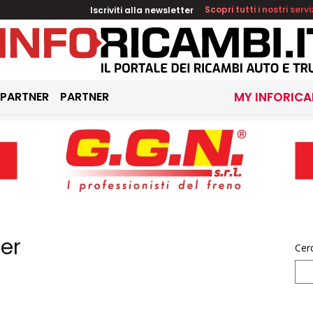
Iscriviti alla newsletter
Scopri tutti i nostri servi
 PARTNER
PARTNER
MY INFORICA
er
Cer