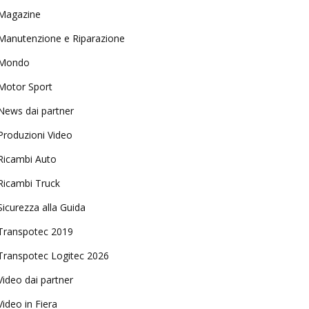
Magazine
Manutenzione e Riparazione
Mondo
Motor Sport
News dai partner
Produzioni Video
Ricambi Auto
Ricambi Truck
Sicurezza alla Guida
Transpotec 2019
Transpotec Logitec 2026
Video dai partner
Video in Fiera