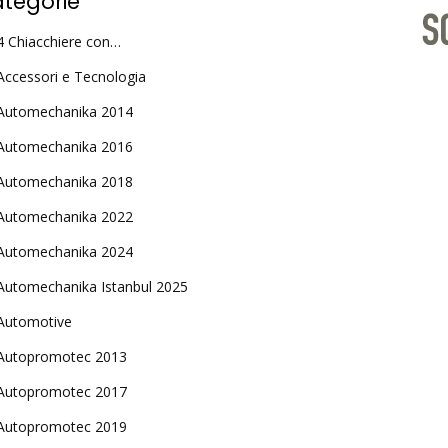
tegorie
4 Chiacchiere con…
Accessori e Tecnologia
Automechanika 2014
Automechanika 2016
Automechanika 2018
Automechanika 2022
Automechanika 2024
Automechanika Istanbul 2025
Automotive
Autopromotec 2013
Autopromotec 2017
Autopromotec 2019