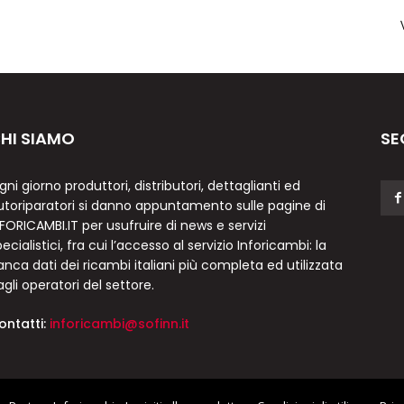
HI SIAMO
SE
gni giorno produttori, distributori, dettaglianti ed
utoriparatori si danno appuntamento sulle pagine di
NFORICAMBI.IT per usufruire di news e servizi
ecialistici, fra cui l’accesso al servizio Inforicambi: la
anca dati dei ricambi italiani più completa ed utilizzata
agli operatori del settore.
ontatti:
inforicambi@sofinn.it