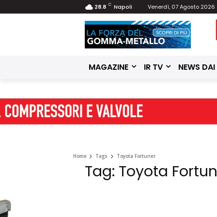
C
28.8
Napoli
Venerdì, 07 Agosto 2026
MAGAZINE
IR TV
NEWS DAI
Home
Tags
Toyota Fortuner
Tag: Toyota Fortun