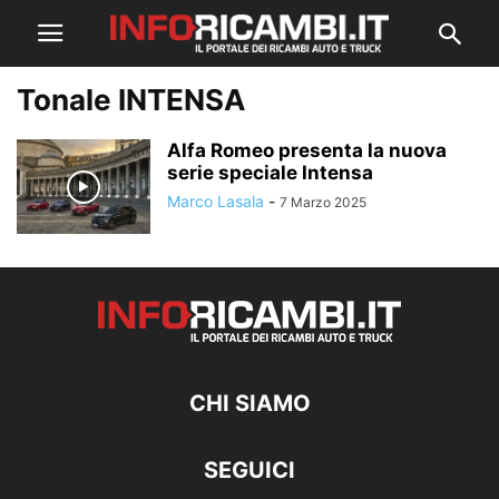
Tonale INTENSA
Alfa Romeo presenta la nuova
serie speciale Intensa
Marco Lasala
-
7 Marzo 2025
CHI SIAMO
SEGUICI