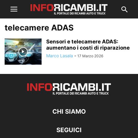
telecamere ADAS
Sensori e telecamere ADAS:
aumentano i costi di riparazione
Marco Lasala
-
17 Marzo 2026
CHI SIAMO
SEGUICI