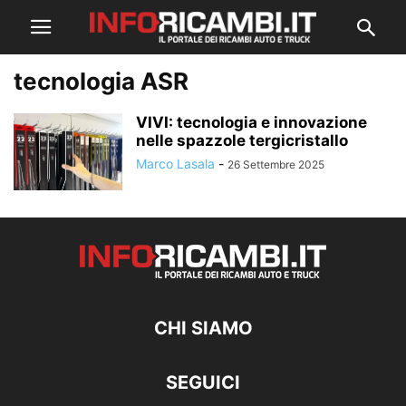
tecnologia ASR
VIVI: tecnologia e innovazione
nelle spazzole tergicristallo
Marco Lasala
-
26 Settembre 2025
CHI SIAMO
SEGUICI