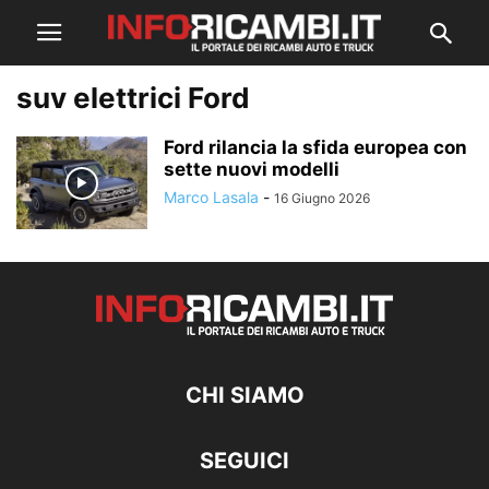
suv elettrici Ford
Ford rilancia la sfida europea con
sette nuovi modelli
Marco Lasala
-
16 Giugno 2026
CHI SIAMO
SEGUICI