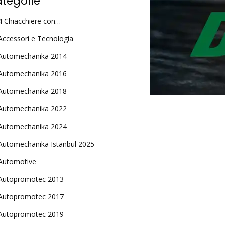
tegorie
4 Chiacchiere con…
Accessori e Tecnologia
Automechanika 2014
Automechanika 2016
Automechanika 2018
Automechanika 2022
Automechanika 2024
Automechanika Istanbul 2025
Automotive
Autopromotec 2013
Autopromotec 2017
Autopromotec 2019