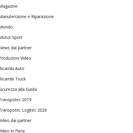
Magazine
Manutenzione e Riparazione
Mondo
Motor Sport
News dai partner
Produzioni Video
Ricambi Auto
Ricambi Truck
Sicurezza alla Guida
Transpotec 2019
Transpotec Logitec 2026
Video dai partner
Video in Fiera