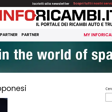
Iscriviti alla newsletter
Scopri tutti i nostri servi
 PARTNER
PARTNER
MY INFORICA
pponesi
Cer