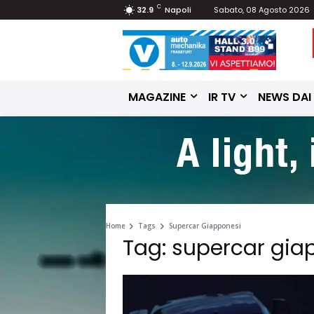
C
32.9
Napoli
Sabato, 08 Agosto 2026
MAGAZINE
IR TV
NEWS DAI
Home
Tags
Supercar Giapponesi
Tag: supercar gia