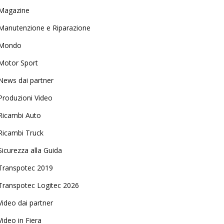
Magazine
Manutenzione e Riparazione
Mondo
Motor Sport
News dai partner
Produzioni Video
Ricambi Auto
Ricambi Truck
Sicurezza alla Guida
Transpotec 2019
Transpotec Logitec 2026
Video dai partner
Video in Fiera