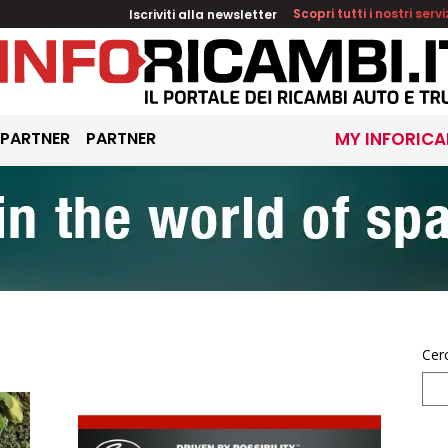
Iscriviti alla newsletter
Scopri tutti i nostri servi
 PARTNER
PARTNER
MY INFORICA
Cer