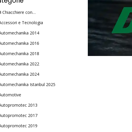
tegorie
4 Chiacchiere con…
Accessori e Tecnologia
Automechanika 2014
Automechanika 2016
Automechanika 2018
Automechanika 2022
Automechanika 2024
Automechanika Istanbul 2025
Automotive
Autopromotec 2013
Autopromotec 2017
Autopromotec 2019