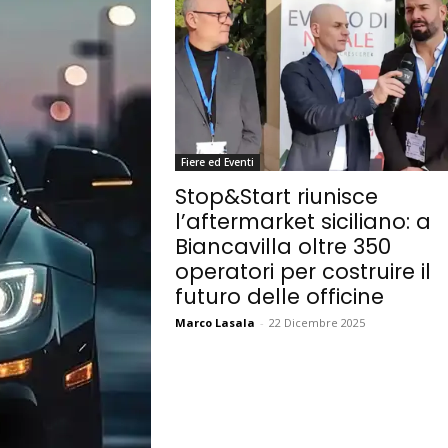
Fiere ed Eventi
Stop&Start riunisce
l’aftermarket siciliano: a
Biancavilla oltre 350
operatori per costruire il
futuro delle officine
Marco Lasala
-
22 Dicembre 2025