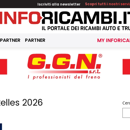
Iscriviti alla newsletter
Scopri tutti i nostri servi
 PARTNER
PARTNER
MY INFORICA
xelles 2026
Cer