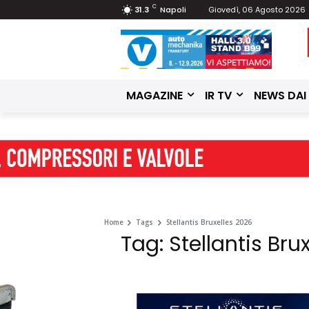
C
31.3
Napoli
Giovedì, 06 Agosto 2026
MAGAZINE
IR TV
NEWS DAI
Home
Tags
Stellantis Bruxelles 2026
Tag: Stellantis Bru