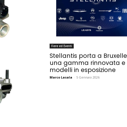
Fiere ed Eventi
Stellantis porta a Bruxell
una gamma rinnovata e
modelli in esposizione
Marco Lasala
-
5 Gennaio 2026