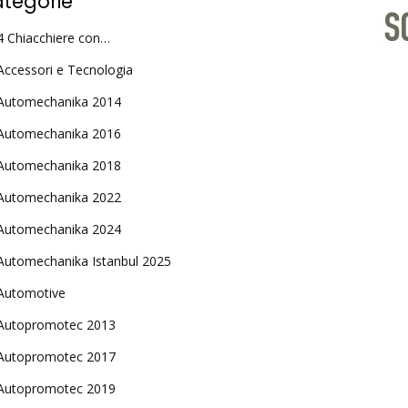
tegorie
4 Chiacchiere con…
Accessori e Tecnologia
Automechanika 2014
Automechanika 2016
Automechanika 2018
Automechanika 2022
Automechanika 2024
Automechanika Istanbul 2025
Automotive
Autopromotec 2013
Autopromotec 2017
Autopromotec 2019