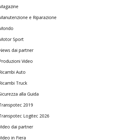
Magazine
Manutenzione e Riparazione
Mondo
Motor Sport
News dai partner
Produzioni Video
Ricambi Auto
Ricambi Truck
Sicurezza alla Guida
Transpotec 2019
Transpotec Logitec 2026
Video dai partner
Video in Fiera