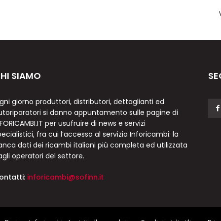
HI SIAMO
SE
gni giorno produttori, distributori, dettaglianti ed
utoriparatori si danno appuntamento sulle pagine di
NFORICAMBI.IT per usufruire di news e servizi
ecialistici, fra cui l’accesso al servizio Inforicambi: la
anca dati dei ricambi italiani più completa ed utilizzata
agli operatori del settore.
ontatti:
inforicambi@sofinn.it