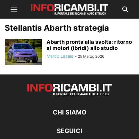
Stellantis Abarth strategia
Abarth pronta alla svolta: ritorno
ai motori (ibridi) allo studio
Marco Lasala
-
25 Marzo 2026
CHI SIAMO
SEGUICI