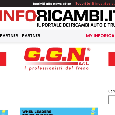
Iscriviti alla newsletter
Scopri tutti i nostri servi
 PARTNER
PARTNER
MY INFORICA
Cer