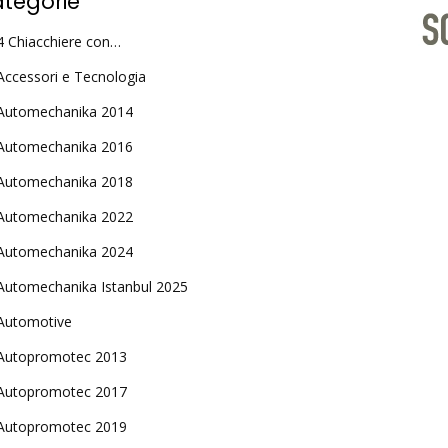
tegorie
4 Chiacchiere con…
Accessori e Tecnologia
Automechanika 2014
Automechanika 2016
Automechanika 2018
Automechanika 2022
Automechanika 2024
Automechanika Istanbul 2025
Automotive
Autopromotec 2013
Autopromotec 2017
Autopromotec 2019