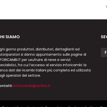
HI SIAMO
SE
gni giorno produttori, distributori, dettaglianti ed
utoriparatori si danno appuntamento sulle pagine di
NFORICAMBI.IT per usufruire di news e servizi
ecialistici, fra cui l’accesso al servizio Inforicambi: la
anca dati dei ricambi italiani più completa ed utilizzata
agli operatori del settore.
ontatti:
inforicambi@sofinn.it