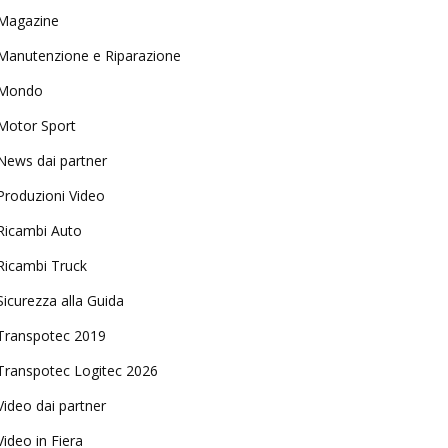
Magazine
Manutenzione e Riparazione
Mondo
Motor Sport
News dai partner
Produzioni Video
Ricambi Auto
Ricambi Truck
Sicurezza alla Guida
Transpotec 2019
Transpotec Logitec 2026
Video dai partner
Video in Fiera