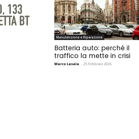
Manutenzione e Riparazione
Batteria auto: perché il
traffico la mette in crisi
Marco Lasala
-
25 Febbraio 2026