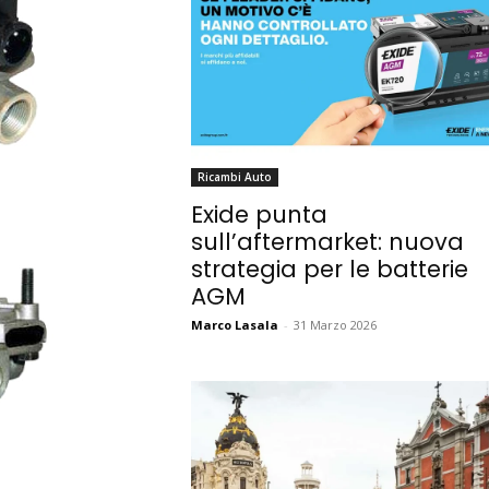
Ricambi Auto
Exide punta
sull’aftermarket: nuova
strategia per le batterie
AGM
Marco Lasala
-
31 Marzo 2026