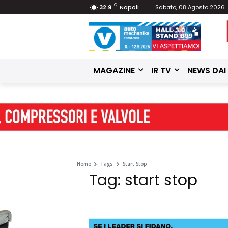
C
32.9
Napoli
Sabato, 08 Agosto 2026
MAGAZINE
IR TV
NEWS DAI
Home
Tags
Start Stop
Tag: start stop