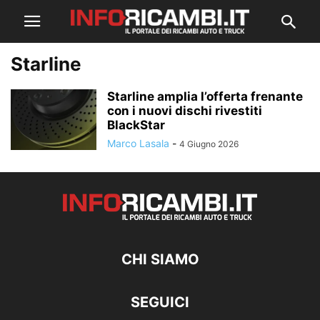
Starline
Starline amplia l’offerta frenante
con i nuovi dischi rivestiti
BlackStar
Marco Lasala
-
4 Giugno 2026
CHI SIAMO
SEGUICI