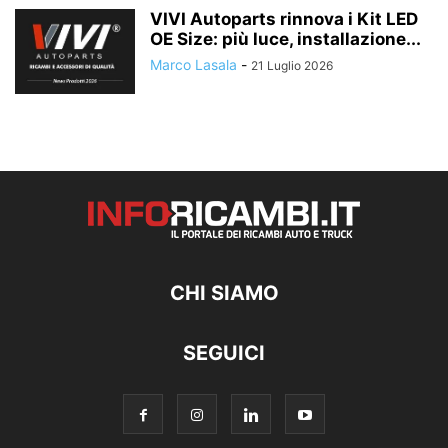
VIVI Autoparts rinnova i Kit LED
OE Size: più luce, installazione...
Marco Lasala
-
21 Luglio 2026
CHI SIAMO
SEGUICI