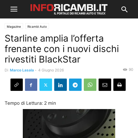
Magazine
Ricambi Auto
Starline amplia l’offerta
frenante con i nuovi dischi
rivestiti BlackStar
90
Di
Marco Lasala
-
4 Giugno 2026