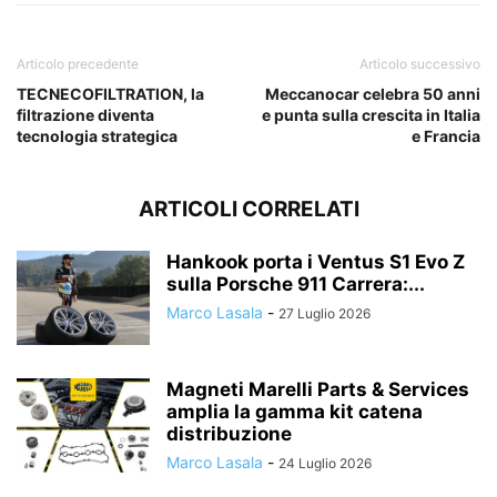
Articolo precedente
Articolo successivo
TECNECOFILTRATION, la
Meccanocar celebra 50 anni
filtrazione diventa
e punta sulla crescita in Italia
tecnologia strategica
e Francia
ARTICOLI CORRELATI
Hankook porta i Ventus S1 Evo Z
sulla Porsche 911 Carrera:...
Marco Lasala
-
27 Luglio 2026
Magneti Marelli Parts & Services
amplia la gamma kit catena
distribuzione
Marco Lasala
-
24 Luglio 2026