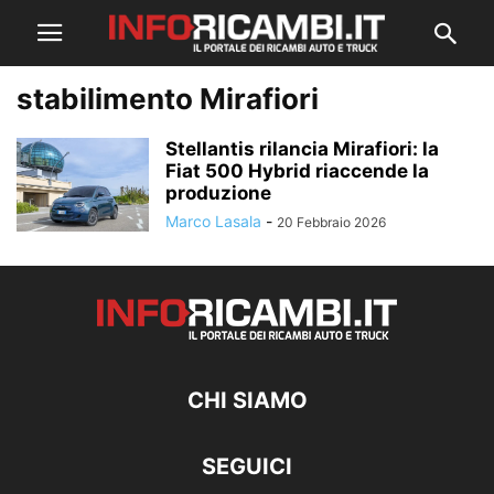
stabilimento Mirafiori
Stellantis rilancia Mirafiori: la
Fiat 500 Hybrid riaccende la
produzione
Marco Lasala
-
20 Febbraio 2026
CHI SIAMO
SEGUICI