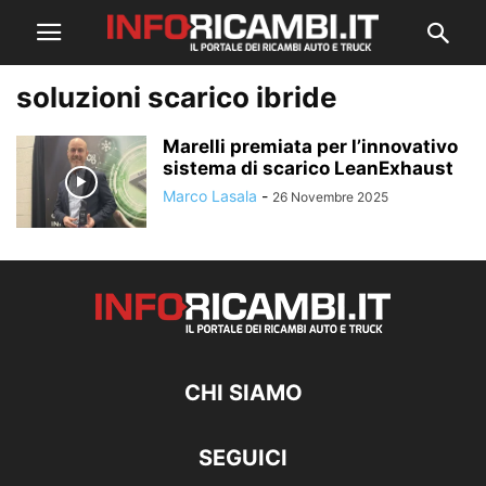
soluzioni scarico ibride
Marelli premiata per l’innovativo
sistema di scarico LeanExhaust
Marco Lasala
-
26 Novembre 2025
CHI SIAMO
SEGUICI