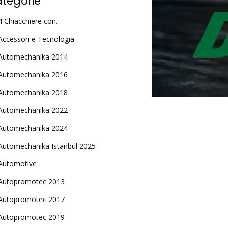
tegorie
4 Chiacchiere con…
Accessori e Tecnologia
Automechanika 2014
Automechanika 2016
Automechanika 2018
Automechanika 2022
Automechanika 2024
Automechanika Istanbul 2025
Automotive
Autopromotec 2013
Autopromotec 2017
Autopromotec 2019