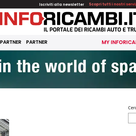
Iscriviti alla newsletter
Scopri tutti i nostri servi
 PARTNER
PARTNER
MY INFORICA
Cer