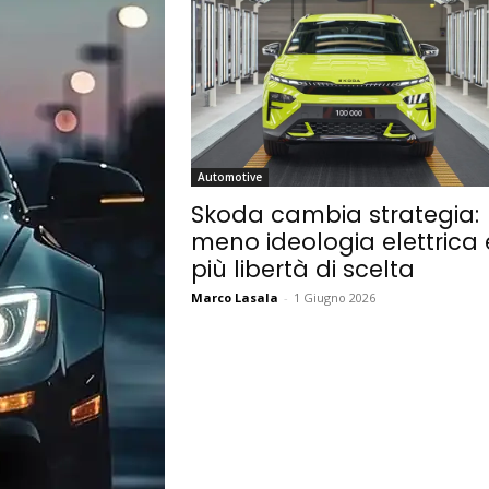
Automotive
Skoda cambia strategia:
meno ideologia elettrica 
più libertà di scelta
Marco Lasala
-
1 Giugno 2026