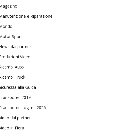
Magazine
Manutenzione e Riparazione
Mondo
Motor Sport
News dai partner
Produzioni Video
Ricambi Auto
Ricambi Truck
Sicurezza alla Guida
Transpotec 2019
Transpotec Logitec 2026
Video dai partner
Video in Fiera