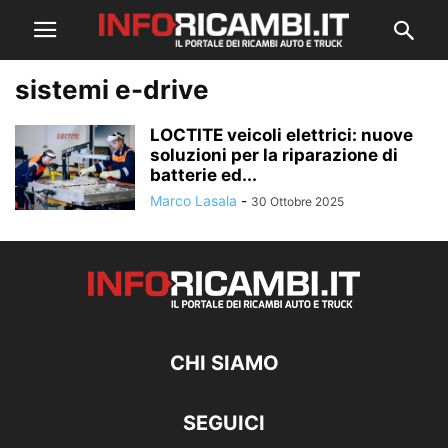
sistemi e-drive
LOCTITE veicoli elettrici: nuove
soluzioni per la riparazione di
batterie ed...
Marco Lasala
-
30 Ottobre 2025
CHI SIAMO
SEGUICI