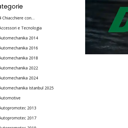
tegorie
4 Chiacchiere con…
Accessori e Tecnologia
Automechanika 2014
Automechanika 2016
Automechanika 2018
Automechanika 2022
Automechanika 2024
Automechanika Istanbul 2025
Automotive
Autopromotec 2013
Autopromotec 2017
Autopromotec 2019