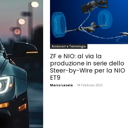
Accessori e Tecnologia
ZF e NIO: al via la
produzione in serie dello
Steer-by-Wire per la NIO
ET9
Marco Lasala
-
18 Febbraio 2025