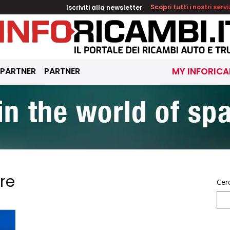
Iscriviti alla newsletter
Scopri tutti i nostri servi
 PARTNER
PARTNER
MY INFORICA
re
Cer