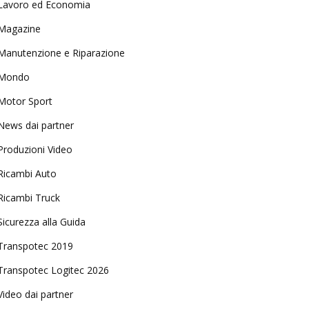
Lavoro ed Economia
Magazine
Manutenzione e Riparazione
Mondo
Motor Sport
News dai partner
Produzioni Video
Ricambi Auto
Ricambi Truck
Sicurezza alla Guida
Transpotec 2019
Transpotec Logitec 2026
Video dai partner