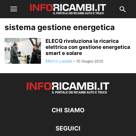
sistema gestione energetica
ELECQ rivoluziona la ricarica
elettrica con gestione energetica
smart e solare
Marco Lasala
-
10 Giugno 2025
CHI SIAMO
SEGUICI