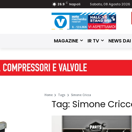
C
26.9
Napoli
Sabato, 08 Agosto 2026
MAGAZINE
IR TV
NEWS DAI
Home
Tags
Simone Cricca
Tag: Simone Cricc