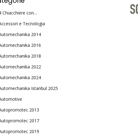
tegorie
4 Chiacchiere con…
Accessori e Tecnologia
Automechanika 2014
Automechanika 2016
Automechanika 2018
Automechanika 2022
Automechanika 2024
Automechanika Istanbul 2025
Automotive
Autopromotec 2013
Autopromotec 2017
Autopromotec 2019