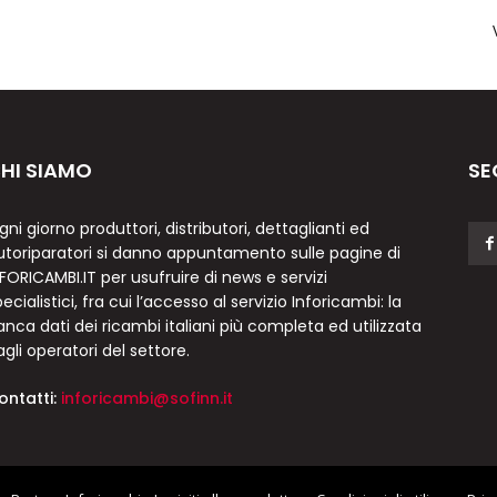
HI SIAMO
SE
gni giorno produttori, distributori, dettaglianti ed
utoriparatori si danno appuntamento sulle pagine di
NFORICAMBI.IT per usufruire di news e servizi
ecialistici, fra cui l’accesso al servizio Inforicambi: la
anca dati dei ricambi italiani più completa ed utilizzata
agli operatori del settore.
ontatti:
inforicambi@sofinn.it