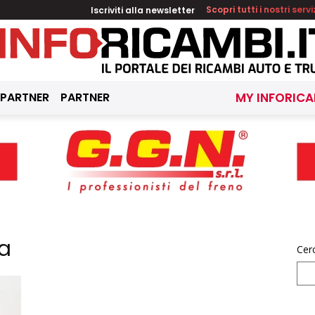
Iscriviti alla newsletter
Scopri tutti i nostri servi
 PARTNER
PARTNER
MY INFORICA
a
Cer