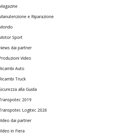
Magazine
Manutenzione e Riparazione
Mondo
Motor Sport
News dai partner
Produzioni Video
Ricambi Auto
Ricambi Truck
Sicurezza alla Guida
Transpotec 2019
Transpotec Logitec 2026
Video dai partner
Video in Fiera