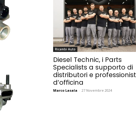
Ricambi Auto
Diesel Technic, i Parts
Specialists a supporto di
distributori e professionist
d’officina
Marco Lasala
-
27 Novembre 2024