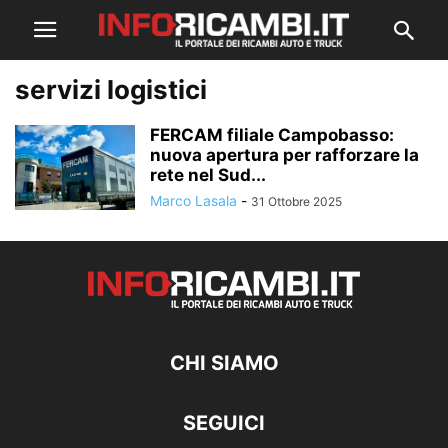
servizi logistici
FERCAM filiale Campobasso:
nuova apertura per rafforzare la
rete nel Sud...
Marco Lasala
-
31 Ottobre 2025
CHI SIAMO
SEGUICI