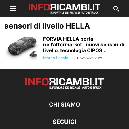
sensori di livello HELLA
FORVIA HELLA porta
nell’aftermarket i nuovi sensori di
livello: tecnologia CIPOS...
Marco Lasala
-
28 Novembre 2025
CHI SIAMO
SEGUICI