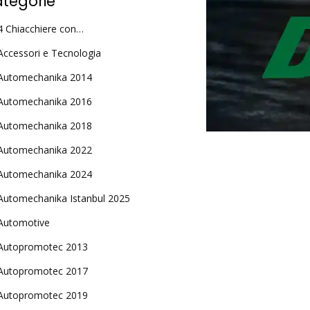
tegorie
4 Chiacchiere con…
Accessori e Tecnologia
Automechanika 2014
Automechanika 2016
Automechanika 2018
Automechanika 2022
Automechanika 2024
Automechanika Istanbul 2025
Automotive
Autopromotec 2013
Autopromotec 2017
Autopromotec 2019