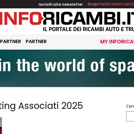
Iscriviti alla newsletter
Scopri tutti i nostri servi
 PARTNER
PARTNER
MY INFORICA
ing Associati 2025
Cer