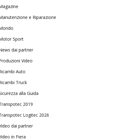
Magazine
Manutenzione e Riparazione
Mondo
Motor Sport
News dai partner
Produzioni Video
Ricambi Auto
Ricambi Truck
Sicurezza alla Guida
Transpotec 2019
Transpotec Logitec 2026
Video dai partner
Video in Fiera