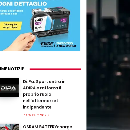
IME NOTIZIE
Di.Pa. Sport entra in
ADIRA e rafforza il
proprio ruolo
nell’aftermarket
indipendente
7 AGOSTO 2026
OSRAM BATTERYcharge