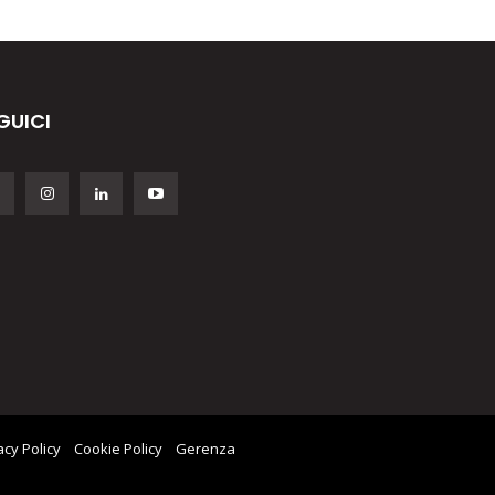
GUICI
acy Policy
Cookie Policy
Gerenza