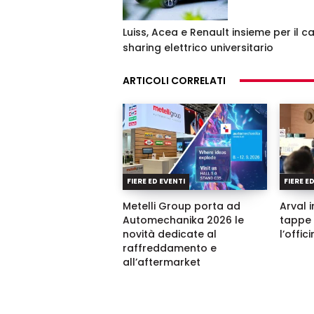
Luiss, Acea e Renault insieme per il ca
sharing elettrico universitario
ARTICOLI CORRELATI
FIERE ED EVENTI
FIERE E
Metelli Group porta ad
Arval i
Automechanika 2026 le
tappe 
novità dedicate al
l’offic
raffreddamento e
all’aftermarket