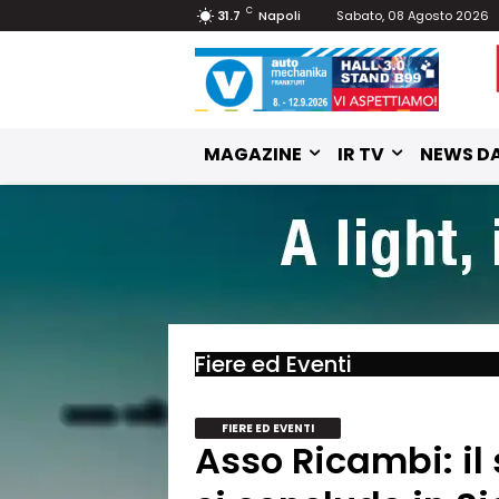
C
31.7
Napoli
Sabato, 08 Agosto 2026
MAGAZINE
IR TV
NEWS DA
Fiere ed Eventi
FIERE ED EVENTI
Asso Ricambi: i