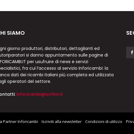
HI SIAMO
SE
gni giorno produttori, distributori, dettaglianti ed
utoriparatori si danno appuntamento sulle pagine di
NFORICAMBI.IT per usufruire di news e servizi
ecialistici, fra cui l’accesso al servizio Inforicambi: la
anca dati dei ricambi italiani più completa ed utilizzata
agli operatori del settore.
ontatti:
inforicambi@sofinn.it
a Partner Inforicambi
Iscriviti alla newsletter
Condizioni di utilizzo
Priv