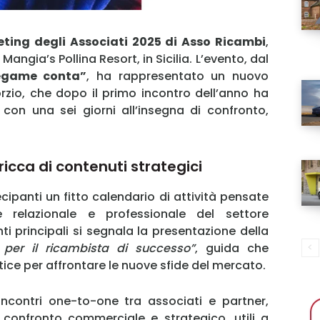
ting degli Associati 2025 di Asso Ricambi
,
Mangia’s Pollina Resort, in Sicilia. L’evento, dal
egame conta”
, ha rappresentato un nuovo
rzio, che dopo il primo incontro dell’anno ha
 con una sei giorni all’insegna di confronto,
icca di contenuti strategici
cipanti un fitto calendario di attività pensate
e relazionale e professionale del settore
i principali si segnala la presentazione della
 per il ricambista di successo”
, guida che
ice per affrontare le nuove sfide del mercato.
ncontri one-to-one tra associati e partner,
 confronto commerciale e strategico, utili a