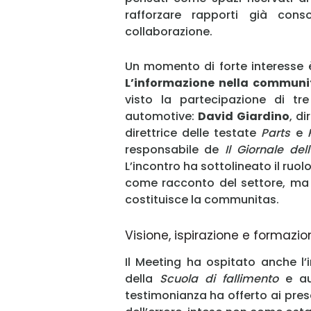
rafforzare rapporti già con
collaborazione.
Un momento di forte interesse 
L’informazione nella communi
visto la partecipazione di tr
automotive:
David Giardino
, di
direttrice delle testate
Parts
e
responsabile de
Il Giornale del
L’incontro ha sottolineato il ruol
come racconto del settore, ma c
costituisce la communitas.
Visione, ispirazione e formazio
Il Meeting ha ospitato anche l’
della
Scuola di fallimento
e au
testimonianza ha offerto ai pres