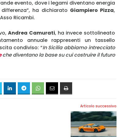
 grande evento, dove i legami diventano energia
 differenza”, ha dichiarato
Giampiero Pizza
,
 Asso Ricambi.
ivo,
Andrea Camurati
, ha invece sottolineato
amento annuale rappresenti un tassello
scita condiviso: “
In Sicilia abbiamo intrecciato
e
che diventano la base su cui costruire il futuro
Articolo successivo