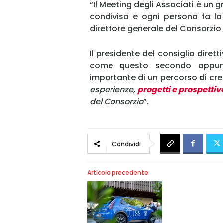
“Il Meeting degli Associati è un
condivisa e ogni persona fa la
direttore generale del Consorzio
Il presidente del consiglio dirett
come questo secondo appunt
importante di un percorso di cre
esperienze,
progetti e prospettiv
del Consorzio
”.
Condividi
Articolo precedente