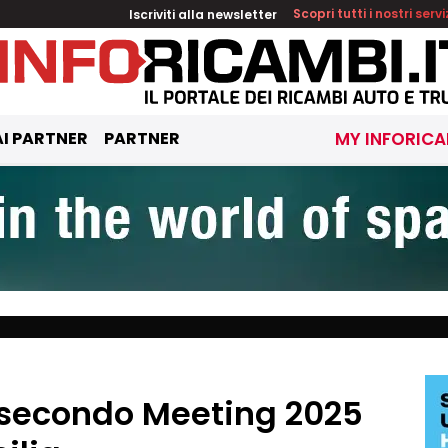
Iscriviti alla newsletter
Scopri tutti i nostri servi
I PARTNER
PARTNER
MY INFORICA
l secondo Meeting 2025