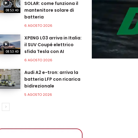
SOLAR: come funziona il
mantenitore solare di
08:53:40
batteria
6 AGOSTO 2026
XPENG L03 arriva in Italia:
il SUV Coupé elettrico
sfida Tesla con AI
08:53:40
6 AGOSTO 2026
Audi A2 e-tron: arriva la
batteria LFP con ricarica
bidirezionale
5 AGOSTO 2026