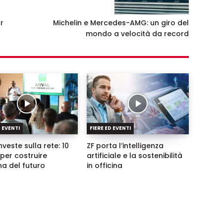
r
Michelin e Mercedes-AMG: un giro del
mondo a velocità da record
D EVENTI
FIERE ED EVENTI
nveste sulla rete: 10
ZF porta l’intelligenza
per costruire
artificiale e la sostenibilità
ina del futuro
in officina