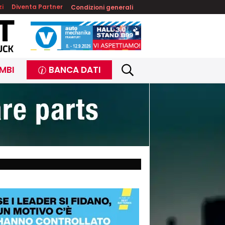
zi
Diventa Partner
Condizioni generali
MBI
BANCA DATI