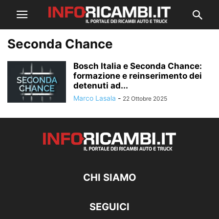
Seconda Chance
Bosch Italia e Seconda Chance:
formazione e reinserimento dei
detenuti ad...
Marco Lasala
-
22 Ottobre 2025
CHI SIAMO
SEGUICI