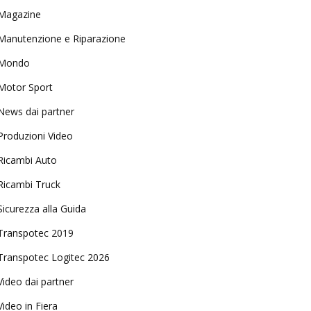
Magazine
Manutenzione e Riparazione
Mondo
Motor Sport
News dai partner
Produzioni Video
Ricambi Auto
Ricambi Truck
Sicurezza alla Guida
Transpotec 2019
Transpotec Logitec 2026
Video dai partner
Video in Fiera