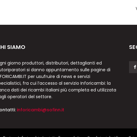
HI SIAMO
SE
gni giorno produttori, distributori, dettaglianti ed
utoriparatori si danno appuntamento sulle pagine di
NFORICAMBI.IT per usufruire di news e servizi
ecialistici, fra cui l’accesso al servizio Inforicambi: la
anca dati dei ricambi italiani più completa ed utilizzata
agli operatori del settore.
ontatti:
inforicambi@sofinn.it