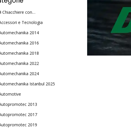
tegorie
4 Chiacchiere con…
Accessori e Tecnologia
Automechanika 2014
Automechanika 2016
Automechanika 2018
Automechanika 2022
Automechanika 2024
Automechanika Istanbul 2025
Automotive
Autopromotec 2013
Autopromotec 2017
Autopromotec 2019