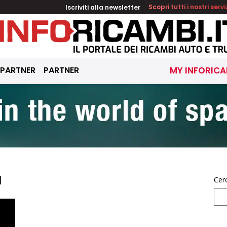
Iscriviti alla newsletter
Scopri tutti i nostri servi
 PARTNER
PARTNER
MY INFORICA
a
Cer