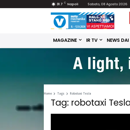
C
31.7
Napoli
Sabato, 08 Agosto 2026
MAGAZINE
IR TV
NEWS DAI
Home
Tags
Robotaxi Tesla
Tag: robotaxi Tesl